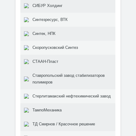
СИБУР Холдинг
Синтезресурс, ВТК
Синтек, НПК
Скоропусковский Синтез
СТААН-Пласт
Ставропольский завод стабилизаторов
полимеров
Стерлитамакский нефтехимический завод
ТампоМеханика
ТД Смирнов / Красочное решение