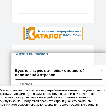
Архив выпусков
Будьте в курсе важнейших новостей
x
полимерной отрасли
Мы используем файлы cookie, разработанные нашими специалистами и
© 2026
третьими лицами, для анализа событий на нашем веб-сайте, что
позволяет нам улучшать взаимодействие с пользователями и
обслуживание. Продолжая просмотр страниц нашего сайта, вы
Правовая информация
принимаете условия его использования. Более подробные сведения
Я даю согласие на обработку персональных данных