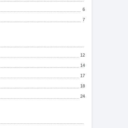
6
7
12
14
17
18
24