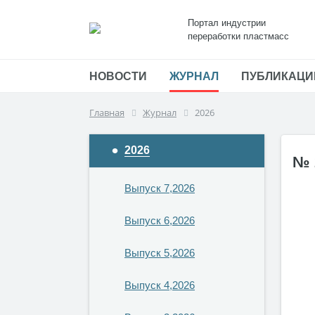
Портал индустрии
переработки пластмасс
НОВОСТИ
ЖУРНАЛ
ПУБЛИКАЦИ
Главная
Журнал
2026
2026
№ 
Выпуск 7,2026
Выпуск 6,2026
Выпуск 5,2026
Выпуск 4,2026