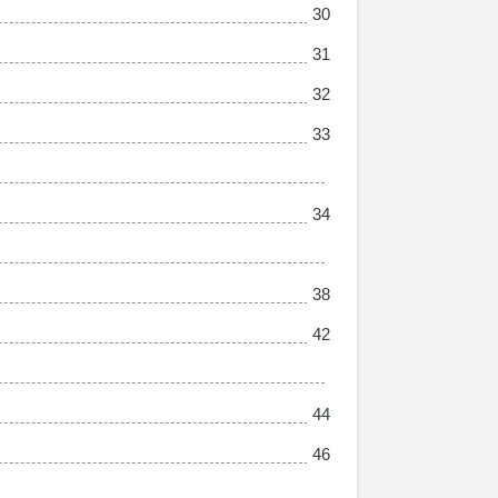
30
31
32
33
34
38
42
44
46