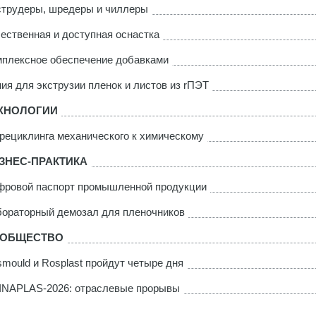
трудеры, шредеры и чиллеры
ественная и доступная оснастка
плексное обеспечение добавками
ия для экструзии пленок и листов из rПЭТ
ХНОЛОГИИ
рециклинга механического к химическому
ЗНЕС-ПРАКТИКА
ровой паспорт промышленной продукции
ораторный демозал для пленочников
ОБЩЕСТВО
mould и Rosplast пройдут четыре дня
INAPLAS-2026: отраслевые прорывы