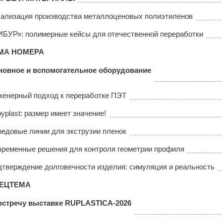
ализация производства металлоценовых полиэтиленов
БУР»: полимерные кейсы для отечественной переработки
МА НОМЕРА
новное и вспомогательное оборудование
енерный подход к переработке ПЭТ
yplast: размер имеет значение!
едовые линии для экструзии пленок
ременные решения для контроля геометрии профиля
тверждение долговечности изделия: симуляция и реальность
ЕЦТЕМА
встречу выставке RUPLASTICA-2026