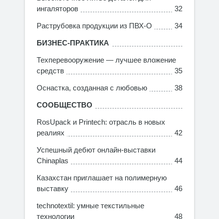
ингаляторов
32
Раструбовка продукции из ПВХ-О
34
БИЗНЕС-ПРАКТИКА
Техперевооружение — лучшее вложение
средств
35
Оснастка, созданная с любовью
38
СООБЩЕСТВО
RosUpack и Printech: отрасль в новых
реалиях
42
Успешный дебют онлайн-выставки
Chinaplas
44
Казахстан приглашает на полимерную
выставку
46
technotextil: умные текстильные
технологии
48