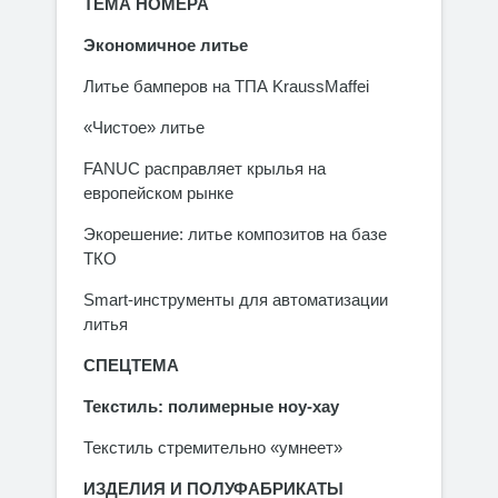
ТЕМА НОМЕРА
Экономичное литье
Литье бамперов на ТПА KraussMaffei
«Чистое» литье
FANUC расправляет крылья на
европейском рынке
Экорешение: литье композитов на базе
ТКО
Smart-инструменты для автоматизации
литья
СПЕЦТЕМА
Текстиль: полимерные ноу-хау
Текстиль стремительно «умнеет»
ИЗДЕЛИЯ И ПОЛУФАБРИКАТЫ