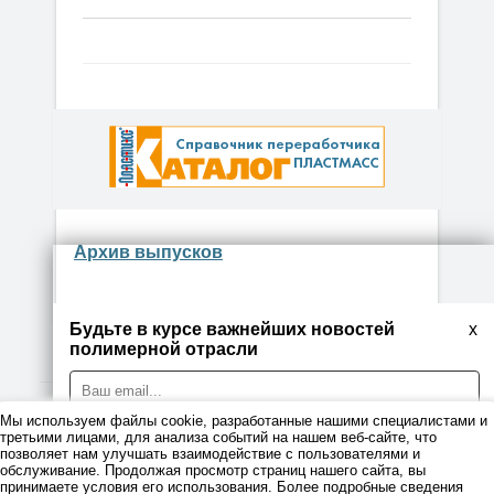
Архив выпусков
Будьте в курсе важнейших новостей
x
полимерной отрасли
Мы используем файлы cookie, разработанные нашими специалистами и
© 2026
третьими лицами, для анализа событий на нашем веб-сайте, что
позволяет нам улучшать взаимодействие с пользователями и
обслуживание. Продолжая просмотр страниц нашего сайта, вы
Правовая информация
принимаете условия его использования. Более подробные сведения
Я даю согласие на обработку персональных данных