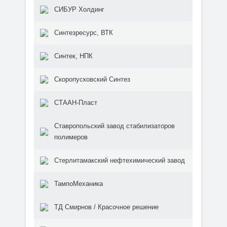
СИБУР Холдинг
Синтезресурс, ВТК
Синтек, НПК
Скоропусковский Синтез
СТААН-Пласт
Ставропольский завод стабилизаторов
полимеров
Стерлитамакский нефтехимический завод
ТампоМеханика
ТД Смирнов / Красочное решение