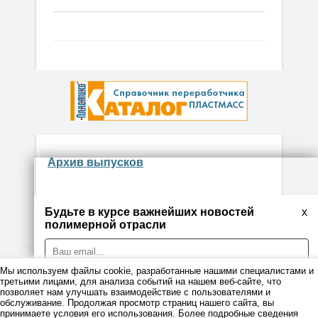
Архив выпусков
Будьте в курсе важнейших новостей
x
полимерной отрасли
Мы используем файлы cookie, разработанные нашими специалистами и
© 2026
третьими лицами, для анализа событий на нашем веб-сайте, что
позволяет нам улучшать взаимодействие с пользователями и
обслуживание. Продолжая просмотр страниц нашего сайта, вы
Правовая информация
принимаете условия его использования. Более подробные сведения
Я даю согласие на обработку персональных данных