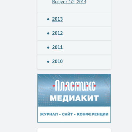
Выпуск 1/2, 2014
2013
2012
2011
2010