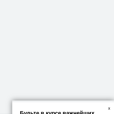
x
Будьте в курсе важнейших