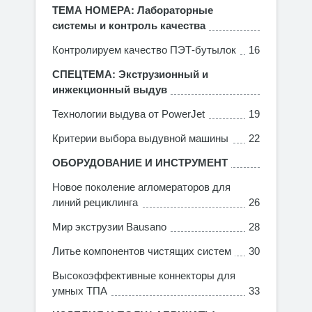
ТЕМА НОМЕРА: Лабораторные
системы и контроль качества
Контролируем качество ПЭТ-бутылок
16
СПЕЦТЕМА: Экструзионный и
инжекционный выдув
Технологии выдува от PowerJet
19
Критерии выбора выдувной машины
22
ОБОРУДОВАНИЕ И ИНСТРУМЕНТ
Новое поколение агломераторов для
линий рециклинга
26
Мир экструзии Bausano
28
Литье компонентов чистящих систем
30
Высокоэффективные коннекторы для
умных ТПА
33