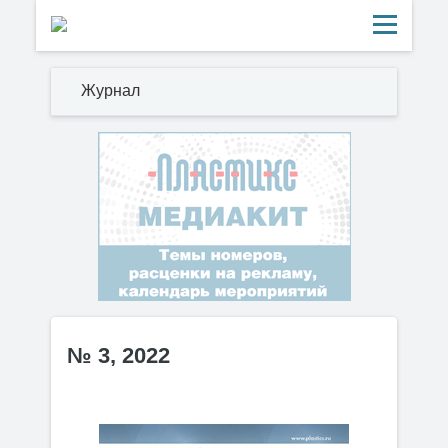
Журнал
№ 3, 2022