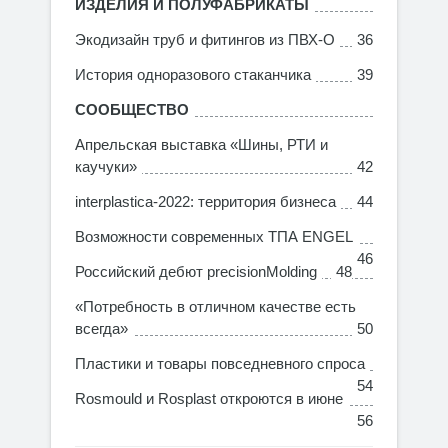
ИЗДЕЛИЯ И ПОЛУФАБРИКАТЫ
Экодизайн труб и фитингов из ПВХ-О
36
История одноразового стаканчика
39
СООБЩЕСТВО
Апрельская выставка «Шины, РТИ и
каучуки»
42
interplastica-2022: территория бизнеса
44
Возможности современных ТПА ENGEL
46
Российский дебют precisionMolding
48
«Потребность в отличном качестве есть
всегда»
50
Пластики и товары повседневного спроса
54
Rosmould и Rosplast откроются в июне
56