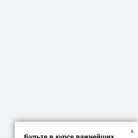
x
Будьте в курсе важнейших