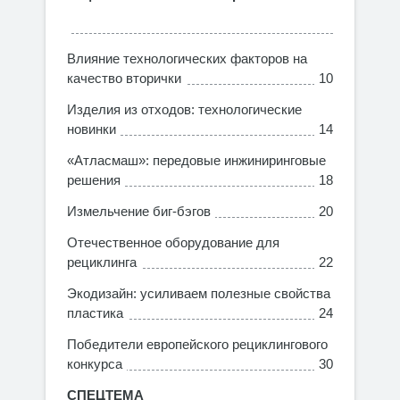
Влияние технологических факторов на
качество вторички
10
Изделия из отходов: технологические
новинки
14
«Атласмаш»: передовые инжиниринговые
решения
18
Измельчение биг-бэгов
20
Отечественное оборудование для
рециклинга
22
Экодизайн: усиливаем полезные свойства
пластика
24
Победители европейского рециклингового
конкурса
30
СПЕЦТЕМА