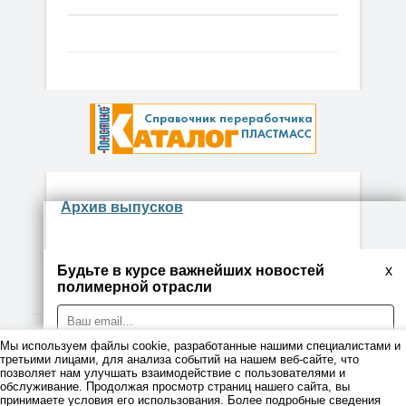
Архив выпусков
Будьте в курсе важнейших новостей
x
полимерной отрасли
Мы используем файлы cookie, разработанные нашими специалистами и
© 2026
третьими лицами, для анализа событий на нашем веб-сайте, что
позволяет нам улучшать взаимодействие с пользователями и
обслуживание. Продолжая просмотр страниц нашего сайта, вы
Правовая информация
принимаете условия его использования. Более подробные сведения
Я даю согласие на обработку персональных данных